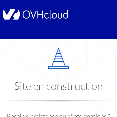
Site en construction
Besoin d'assistance ou d'informations ?